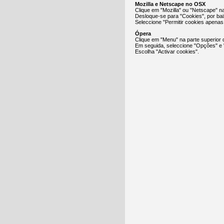
Mozilla e Netscape no OSX
Clique em "Mozilla" ou "Netscape" n
Desloque-se para "Cookies", por ba
Seleccione "Permitir cookies apenas p
Ópera
Clique em "Menu" na parte superior 
Em seguida, seleccione "Opções" e
Escolha "Activar cookies".