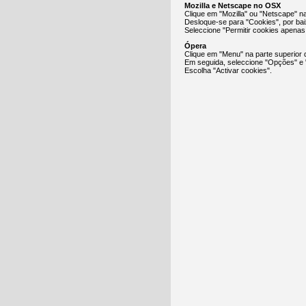
Mozilla e Netscape no OSX
Clique em "Mozilla" ou "Netscape" n
Desloque-se para "Cookies", por ba
Seleccione "Permitir cookies apenas p
Ópera
Clique em "Menu" na parte superior 
Em seguida, seleccione "Opções" e
Escolha "Activar cookies".