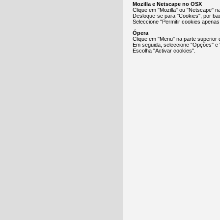
Mozilla e Netscape no OSX
Clique em "Mozilla" ou "Netscape" n
Desloque-se para "Cookies", por ba
Seleccione "Permitir cookies apenas p
Ópera
Clique em "Menu" na parte superior 
Em seguida, seleccione "Opções" e
Escolha "Activar cookies".