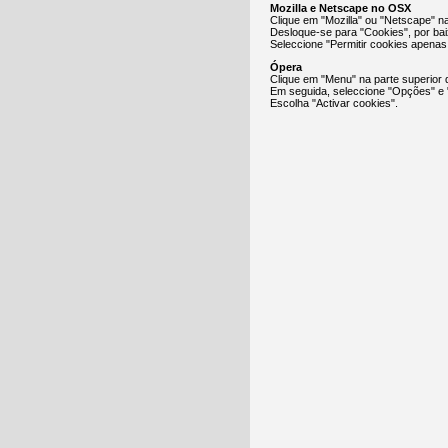
Mozilla e Netscape no OSX
Clique em "Mozilla" ou "Netscape" n
Desloque-se para "Cookies", por ba
Seleccione "Permitir cookies apenas p
Ópera
Clique em "Menu" na parte superior 
Em seguida, seleccione "Opções" e
Escolha "Activar cookies".