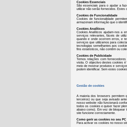
Cookies Essenciais
São essenciais para o ajudar a faz
utilizar não serão fornecidos. Estes
Cookies de Funcionalidade
Cookies de funcionalidade permit
armazenam informação que o identif
Cookies Analíticos
Cookies Analíticos ajudam-nos a e
serviços relevantes, fáceis de util
quando e onde ocorrem erros, e te
serviços que utilizamos para colec
tecnologias semelhantes aos cooki
fins estatísticos, não contêm ou col
Cookies de Publicidade
Temos relações com fornecedores c
visita. O objectivo destes cookies
meio de mostrar produtos e serviço
podem identificar. Sem estes cookie
Gestão de cookies
A maioria dos browsers permitem q
terceiros) ou que seja avisado ant
nosso website não funcionará confo
todos os cookies e quiser fazer ple
abaixo como). Em vez de bloquear t
site funcione correctamente.
Como gerir as cookies no seu PC
Para activar os cookies no nosso sit