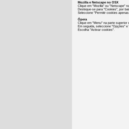
Mozilla e Netscape no OSX
Clique em "Mozilla" ou "Netscape" n
Desloque-se para "Cookies", por ba
Seleccione "Permitir cookies apenas p
Ópera
Clique em "Menu" na parte superior 
Em seguida, seleccione "Opções" e
Escolha "Activar cookies".