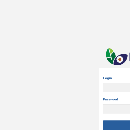
Login
Password