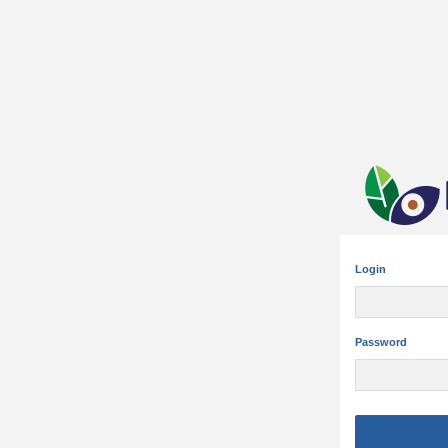
Login
Password