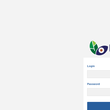
Login
Password